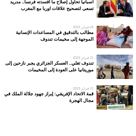
اسبانيا تحاول إصلاح ما أفسدته فرنسا.. مدريد
تسعى لتصحيح علاقات اوربا مع المغرب
26 فبراير 2023
مطالب بالتدقيق في المساعدات الإنسانية
الموجهة إلى مخيمات تندوف
21 فبراير 2023
تندوف تغلي.. العسكر الجزائري يجبر نازحين إلى
موريتانيا على العودة إلى المخيمات
21 فبراير 2023
قمة الاتحاد الإفريقي: إبراز جهود جلالة الملك في
مجال الهجرة