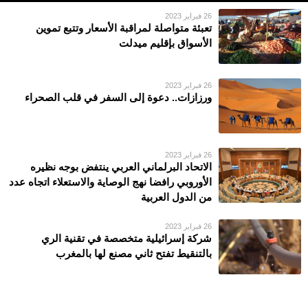
26 فبراير 2023
تعبئة متواصلة لمراقبة الأسعار وتتبع تموين
الأسواق بإقليم ميدلت
26 فبراير 2023
ورزازات.. دعوة إلى السفر في قلب الصحراء
26 فبراير 2023
الاتحاد البرلماني العربي ينتفض بوجه نظيره
الأوروبي رافضا نهج الوصاية والاستعلاء اتجاه عدد
من الدول العربية
26 فبراير 2023
شركة إسرائيلية متخصصة في تقنية الري
بالتنقيط تفتح ثاني مصنع لها بالمغرب