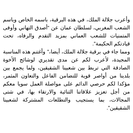
وأعرب جلالة الملك، في هذه البرقية، باسمه الخاص وباسم
الشعب المغربي، لسلطان عمان عن “أصدق التهاني وأوفى
المتمنيات للشعب العماني بمزيد التقدم والرفاه، تحت
قيادتكم الحكيمة”.
ومما جاء في برقية جلالة الملك، أيضا،” وأغتنم هذه المناسبة
المجيدة، لأعرب لكم عن مدى تقديري لوشائج الأخوة
الصادقة التي تربط بين شعبينا الشقيقين، ولما يجمع بين
بلدينا من أواصر قوية للتضامن الفاعل والتعاون المثمر،
مؤكدا لكم حرصي الدائم على مواصلة العمل سويا معكم
من أجل تعزيز علاقاتنا الثنائية والارتقاء بها، في شتى
المجالات، بما يستجيب والتطلعات المشتركة لشعبينا
الشقيقين”.