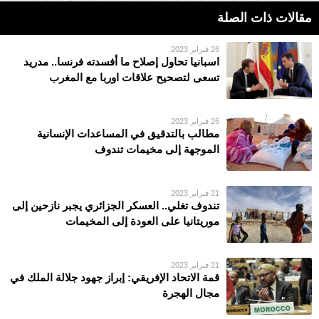
مقالات ذات الصلة
26 فبراير 2023
اسبانيا تحاول إصلاح ما أفسدته فرنسا.. مدريد
تسعى لتصحيح علاقات اوربا مع المغرب
26 فبراير 2023
مطالب بالتدقيق في المساعدات الإنسانية
الموجهة إلى مخيمات تندوف
21 فبراير 2023
تندوف تغلي.. العسكر الجزائري يجبر نازحين إلى
موريتانيا على العودة إلى المخيمات
21 فبراير 2023
قمة الاتحاد الإفريقي: إبراز جهود جلالة الملك في
مجال الهجرة