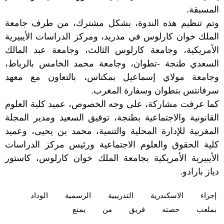
المسبقة.
وتم تنظيم هذه الندوة، بشكل مشترك، من طرف جامعة
الملك خوان كارلوس في مدريد، ومركز الدراسات الأيبيرية
الأمريكية، وجامعة كارلوس الثالث، وجامعة عبد المالك
السعدي طنجة -تطوان، وجامعة محمد الخامس بالرباط،
وجامعة مولاي إسماعيل بمكناس، بالتعاون مع معهد
سرفانتس بتطوان وسفارة المغرب.
كما عرفت مشاركة، على وجه الخصوص، عميد كلية العلوم
القانونية والاجتماعية بطنجة، توفيق السعيد ومدير المجلة
المغربية للإدارة المحلية والتنمية، محمد بن يحيى، وعميد
كلية الحقوق والعلوم الاجتماعية ورئيس مركز الدراسات
الأيبيرية الأمريكية بجامعة الملك خوان كارلوس، كاستور
دياز بارادو.
إجراء
الاسكندرية‎
التدريبية
الرسمية
الوداد
بملعب
حصته
فريق
من
يمنع