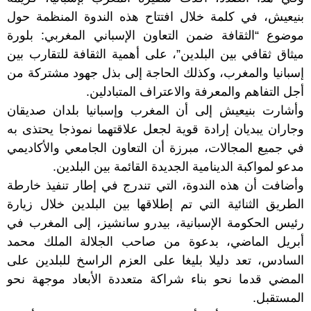
بنيعيش، في كلمة خلال افتتاح هذه الندوة المنظمة حول
موضوع “الثقافة ضمن التعاون الإسباني المغربي: بلورة
ميثاق ثقافي بين البلدين”، على أهمية الثقافة للتقارب بين
إسبانيا والمغرب، وكذلك الحاجة إلى بذل جهود مشتركة من
أجل التفاهم والمعرفة والاعتراف المتبادلين.
وأشارت بنيعيش إلى أن المغرب وإسبانيا بلدان صديقان
وجاران يبديان إرادة قوية لجعل علاقتهما نموذجا يحتذى به
في جميع المجالات، مبرزة أن التعاون الجامعي والأكاديمي
مدعو لمواكبة الدينامية الجديدة القائمة بين البلدين.
وأضافت أن هذه الندوة، التي تندرج في إطار تنفيذ خارطة
الطريق الثنائية التي تم إطلاقها بين البلدين خلال زيارة
رئيس الحكومة الإسبانية، بيدرو سانشيز، إلى المغرب في
أبريل الماضي، بدعوة من صاحب الجلالة الملك محمد
السادس، تعد دليلا بليغا على العزم الراسخ للبلدين على
المضي قدما نحو بناء شراكة متعددة الأبعاد موجهة نحو
المستقبل.