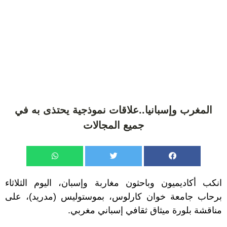
المغرب وإسبانيا..علاقات نموذجية يحتذى به في
جميع المجالات
انكب أكاديميون وباحثون مغاربة وإسبان، اليوم الثلاثاء
برحاب جامعة خوان كارلوس، بموستوليس (مدريد)، على
مناقشة بلورة ميثاق ثقافي إسباني مغربي.