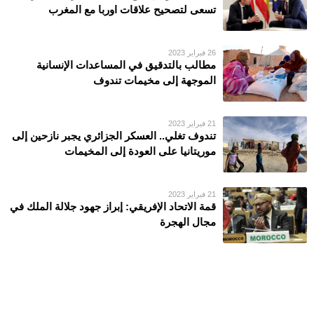
تسعى لتصحيح علاقات اوربا مع المغرب
26 فبراير 2023
مطالب بالتدقيق في المساعدات الإنسانية
الموجهة إلى مخيمات تندوف
21 فبراير 2023
تندوف تغلي.. العسكر الجزائري يجبر نازحين إلى
موريتانيا على العودة إلى المخيمات
21 فبراير 2023
قمة الاتحاد الإفريقي: إبراز جهود جلالة الملك في
مجال الهجرة