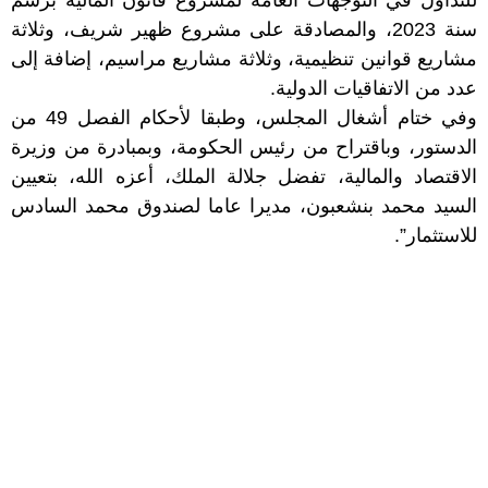
للتداول في التوجهات العامة لمشروع قانون المالية برسم
سنة 2023، والمصادقة على مشروع ظهير شريف، وثلاثة
مشاريع قوانين تنظيمية، وثلاثة مشاريع مراسيم، إضافة إلى
عدد من الاتفاقيات الدولية.
وفي ختام أشغال المجلس، وطبقا لأحكام الفصل 49 من
الدستور، وباقتراح من رئيس الحكومة، وبمبادرة من وزيرة
الاقتصاد والمالية، تفضل جلالة الملك، أعزه الله، بتعيين
السيد محمد بنشعبون، مديرا عاما لصندوق محمد السادس
للاستثمار”.