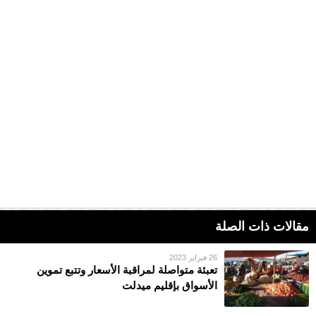
مقالات ذات الصلة
26 فبراير 2023
تعبئة متواصلة لمراقبة الأسعار وتتبع تموين
الأسواق بإقليم ميدلت