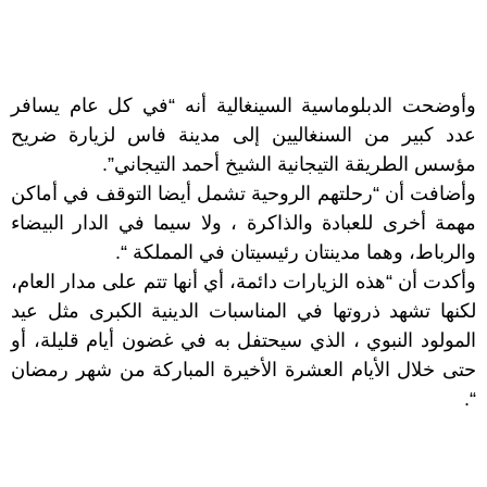
وأوضحت الدبلوماسية السينغالية أنه “في كل عام يسافر
عدد كبير من السنغاليين إلى مدينة فاس لزيارة ضريح
مؤسس الطريقة التيجانية الشيخ أحمد التيجاني”.
وأضافت أن “رحلتهم الروحية تشمل أيضا التوقف في أماكن
مهمة أخرى للعبادة والذاكرة ، ولا سيما في الدار البيضاء
والرباط، وهما مدينتان رئيسيتان في المملكة “.
وأكدت أن “هذه الزيارات دائمة، أي أنها تتم على مدار العام،
لكنها تشهد ذروتها في المناسبات الدينية الكبرى مثل عيد
المولود النبوي ، الذي سيحتفل به في غضون أيام قليلة، أو
حتى خلال الأيام العشرة الأخيرة المباركة من شهر رمضان
“.