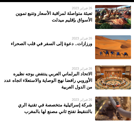
26 فبراير 2023
تعبئة متواصلة لمراقبة الأسعار وتتبع تموين
الأسواق بإقليم ميدلت
26 فبراير 2023
ورزازات.. دعوة إلى السفر في قلب الصحراء
26 فبراير 2023
الاتحاد البرلماني العربي ينتفض بوجه نظيره
الأوروبي رافضا نهج الوصاية والاستعلاء اتجاه عدد
من الدول العربية
26 فبراير 2023
شركة إسرائيلية متخصصة في تقنية الري
بالتنقيط تفتح ثاني مصنع لها بالمغرب