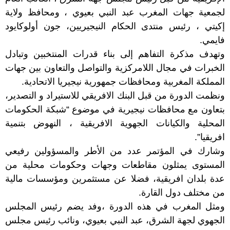
لجمعية جهات المغرب عبد النبي بعيوي ، ومحافظ ولاية
إكيتي ، رئيس منتدى الحكام النيجيريين، جون أولوكايود
فايمي.
وتهدف مذكرة التفاهم إلى بناء قدرات المنتخبين وتبادل
الخبرات في مجال اللامركزية والتواصل والتعاون بين جهات
المملكة المغربية ومحافظات جمهورية نيجيريا الاتحادية.
ونظمت الدورة من قبل البنك الافريقي للاستيراد و التصدير،
بتعاون مع محافظات نيجيرية في موضوع “شبكة الحكومات
المحلية والكيانات الجهوية الافريقية ، النهوض بتنمية
افريقيا”.
وشارك في المؤتمر عدد من الأطر والمسؤولين رفيعي
المستوى يمثلون مقاطعات وجهات وحكومات محلية من
عدة بلدان افريقية، فضلا عن مستثمرين ومؤسسات مالية
من مختلف دول القارة.
ومثل المغرب في هذه الدورة ،وفد يضم رئيس المجلس
الجهوي لجهة الشرق، عبد النبي بعيوي، ونائب رئيس مجلس