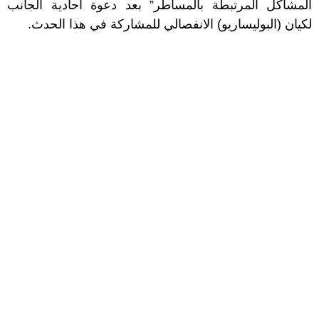
المشاكل المرتبطة بالمساطر” بعد دعوة أحادية الجانب
لكيان (البوليساريو) الانفصالي للمشاركة في هذا الحدث.