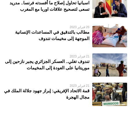
اسبانيا تحاول إصلاح ما أفسدته فرنسا.. مدريد
تسعى لتصحيح علاقات اوربا مع المغرب
26 فبراير 2023
مطالب بالتدقيق في المساعدات الإنسانية
الموجهة إلى مخيمات تندوف
21 فبراير 2023
تندوف تغلي.. العسكر الجزائري يجبر نازحين إلى
موريتانيا على العودة إلى المخيمات
21 فبراير 2023
قمة الاتحاد الإفريقي: إبراز جهود جلالة الملك في
مجال الهجرة