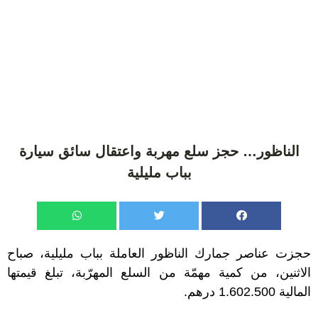
الناظور… حجز سلع مهربة واعتقال سائق سيارة
بباب مليلية
حجزت عناصر جمارك الناظور العاملة بباب مليلية، صباح
الاثنين، من كمية مهمّة من السلع المهرّبة، تبلغ قيمتها
المالية 1.602.500 درهم.