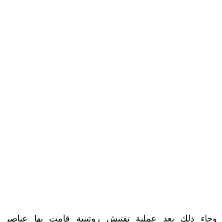
وجاء ذلك بعد عملية تفتيش روتينية قامت بها عناصر