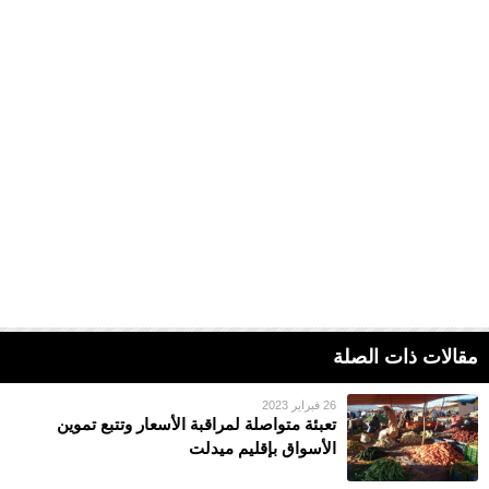
مقالات ذات الصلة
26 فبراير 2023
تعبئة متواصلة لمراقبة الأسعار وتتبع تموين
الأسواق بإقليم ميدلت