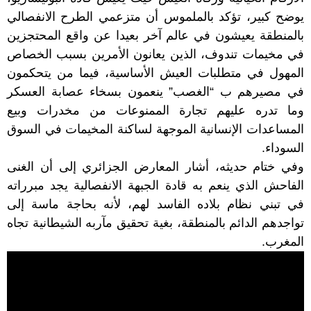
يوضح كبير، تؤكد بالملموس أن متزعمي الطرح الانفصالي
بالمنطقة يعيشون في عالم آخر بعيدا عن واقع المحتجزين
في مخيمات تندوف، الذين يعانون الأمرين بسبب الخصاص
المهول في متطلبات العيش الأساسية، فيما من يتحكمون
في مصيرهم ب “الغصب” ينعمون بسخاء عصابة العسكر
وما تدره عليهم تجارة الممنوعات من مخدرات وبيع
المساعدات الإنسانية الموجهة لساكنة المخيمات في السوق
السوداء.
وفي ختام حديثه، أشار المعارض الجزائري إلى أن الغنى
الفاحش الذي ينعم به قادة الجبهة الانفصالية يجد مبرراته
في تبني نظام بلاده الفاسد لهم، لأنه بحاجة ماسة إلى
تواجدهم الدائم بالمنطقة، بغية تحقيق مآربه الشيطانية تجاه
المغرب.