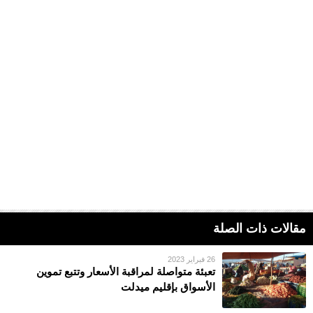
مقالات ذات الصلة
26 فبراير 2023
تعبئة متواصلة لمراقبة الأسعار وتتبع تموين
الأسواق بإقليم ميدلت