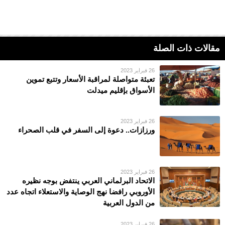
مقالات ذات الصلة
26 فبراير 2023
تعبئة متواصلة لمراقبة الأسعار وتتبع تموين
الأسواق بإقليم ميدلت
26 فبراير 2023
ورزازات.. دعوة إلى السفر في قلب الصحراء
26 فبراير 2023
الاتحاد البرلماني العربي ينتفض بوجه نظيره
الأوروبي رافضا نهج الوصاية والاستعلاء اتجاه عدد
من الدول العربية
26 فبراير 2023