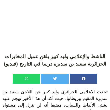
الناشط والإعلامي وليد كبير يلقن عميل المخابرات
الجزائرية سعيد بن سديرة درسا في التاريخ (فيديو)
تحدث الاعلامي الجزائري وليد كبير عن اللاجئ سعيد بن
سديرة المقيم ببريطانيا، حيث أكد أن هذا الأخير تهجم عليه
بشتى الألفاظ والسباب، مضيفا أنه لن ينزل إلى مستواه