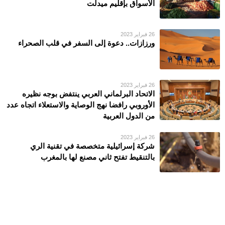
الأسواق بإقليم ميدلت
26 فبراير 2023
ورزازات.. دعوة إلى السفر في قلب الصحراء
26 فبراير 2023
الاتحاد البرلماني العربي ينتفض بوجه نظيره
الأوروبي رافضا نهج الوصاية والاستعلاء اتجاه عدد
من الدول العربية
26 فبراير 2023
شركة إسرائيلية متخصصة في تقنية الري
بالتنقيط تفتح ثاني مصنع لها بالمغرب