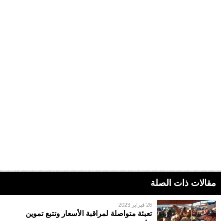
مقالات ذات الصلة
26 فبراير 2023
تعبئة متواصلة لمراقبة الأسعار وتتبع تموين