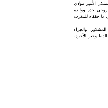
لكي الأمير مولاي
روحي جده ووالده
ى ما حققاه للمغرب
المشكور، والجزاء
دنيا وخير الآخرة،