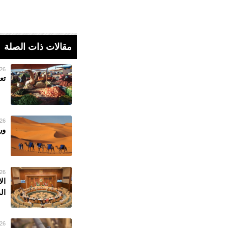
مقالات ذات الصلة
26 فبراير 023
تع
26 فبراير 023
ور
26 فبراير 023
ال
ال
26 فبراير 023