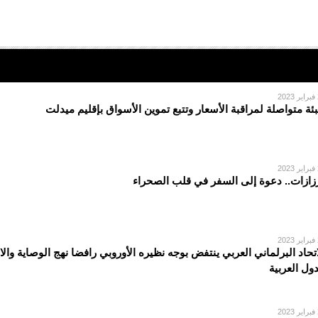
2
بئة متواصلة لمراقبة الأسعار وتتبع تموين الأسواق بإقليم ميدلت
2
زازات.. دعوة إلى السفر في قلب الصحراء
2
اتحاد البرلماني العربي ينتفض بوجه نظيره الأوروبي رافضا نهج الوصاية والا
دول العربية
2