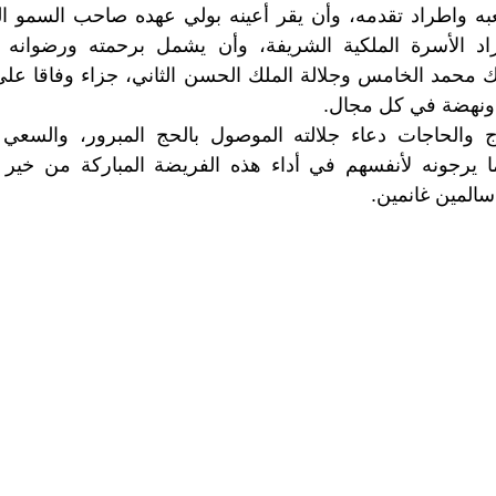
ه واطراد تقدمه، وأن يقر أعينه بولي عهده صاحب السمو الم
اد الأسرة الملكية الشريفة، وأن يشمل برحمته ورضوانه 
لك محمد الخامس وجلالة الملك الحسن الثاني، جزاء وفاقا عل
ونهضة في كل مجال.
ج والحاجات دعاء جلالته الموصول بالحج المبرور، والسعي 
 يرجونه لأنفسهم في أداء هذه الفريضة المباركة من خير ال
سالمين غانمين.