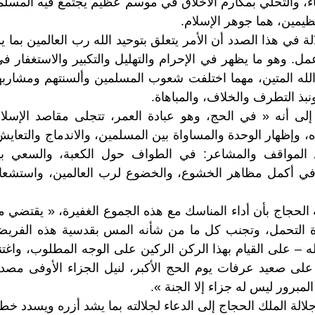
رياء، والتحلي بمكارم الأخلاق في موسم عظيم يجتمع فيه المسل
ظيمين، هما جوهر الإسلام.
في هذا الصدد أن الأمر يتعلق بتوحيد الله رب العالمين بما يد
. وهو ما يظهر في الإحرام والتهليل والتكبير والاستغفار 
 الله المتين، مهما اختلفت شعوب المسلمين وألسنتهم ومشار
نبذ التطرف والخلاف، والمباهاة.
 إلى أنه « في الحج، وهو عبادة العمر، تتجلى مقاصد الإسلا
ه، وإظهار الوحدة والمساواة بين المسلمين، والاندماج والتعا
لمواقف والمشاعر: في الطواف حول الكعبة، والسعي بين
ي أكمل مظاهر الخشوع، والخضوع لرب العالمين، واستشعار
الحجاج بأن أداء المناسك مع هذه الجموع الغفيرة، « يقتضي من
التحمل، وتجنب كل ما من شأنه المس بقدسية هذه الفريضة، 
 – على القيام بهذا الركن الركين على الوجه المطلوب، واغتنا
 على صعيد عرفات يوم الحج الأكبر، لنيل الجزاء الأوفى مصدا
لمبرور ليس له جزاء إلا الجنة ».
جلالة الملك الحجاج إلى الدعاء لجلالته بما يشد أزره ويسدد خ