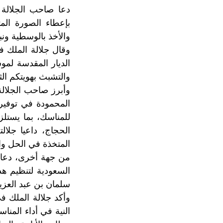
دعا صاحب الجلالة 
بإعطاء الصورة المث
والأخذ بالوسطية ون
وقال جلالة الملك ف
والتشبث بهويتكم الث
وأبرز صاحب الجلالة
المحمودة في توفير 
للمناسك، بما يستلز
الحجاج، داعيا جلال
المتخذة في الحل وا
من جهة أخرى، دعا جل
السعودية لتنظيم هذ
سلمان بن عبد العزيز
وأكد جلالة الملك ف
النية في أداء الم