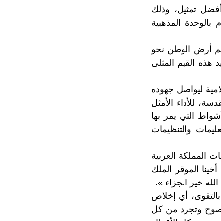
أفضل تمثيل، وذلك
 بالوحدة المذهبية
تهم أرض الوطن نحو
ي تجسيد هذه القيم المثلى
امية ليواصل جهوده
سة، للأداء الأمثل
شواط التي يمر بها
عليمات والتنظيمات
ات المملكة العربية
خينا الموقر الملك
لله خير الجزاء ».
بالتقوى، أي إخلاص
نصوح وتجرد من كل