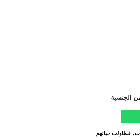
من الجنسية
ات، فطاولت حياتهم