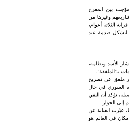
تموّجت بين المفرح
شاريعهم وغيرها من
رابة الثلاثة أعوام،
ة لتشكل صدمة عند
ار الأسد ونظامه،
ت بـ”الملفقة”.
خبر ملفق عن تصريح
فره السوري في حال
له، نؤكد أن النفي
 إلى الحوار.
 عبّرت الفنانة عن
مكان في العالم هو