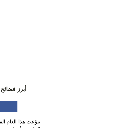
أبرز فضائح 
تنوّعت هذا العام ا