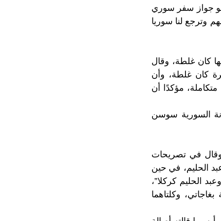
 هو جواز سفر سوري
هم وترجع لنا سوريا
ها كان غلطة، وقال
رة كان غلطة، وأن
متكاملة، مؤكدًا أن
نانة السورية سوسن
، وقال في تصريحات
عبد الحليم، في حين
بد الحليم كركلا”،
 بغاجاتي، وكلتاهما