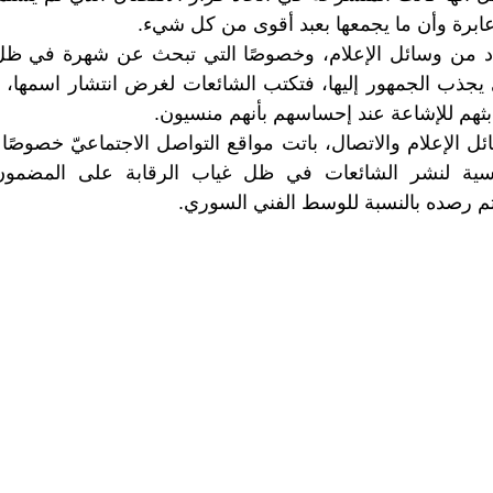
رة وأن ما يجمعها بعبد أقوى من كل شيء.
دد من وسائل الإعلام، وخصوصًا التي تبحث عن شهرة في ظل ا
يجذب الجمهور إليها، فتكتب الشائعات لغرض انتشار اسمها، إل
 بثهم للإشاعة عند إحساسهم بأنهم منسيون.
الإعلام والاتصال، باتت مواقع التواصل الاجتماعيّ خصوصًا “
سية لنشر الشائعات في ظل غياب الرقابة على المضمو
تم رصده بالنسبة للوسط الفني السوري.