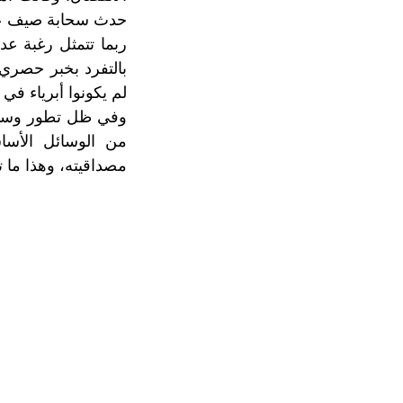
حدث سحابة صيف عاب
ربما تتمثل رغبة ع
بالتفرد بخبر حصري 
لم يكونوا أبرياء في
وفي ظل تطور وسائل 
من الوسائل الأسا
مصداقيته، وهذا ما 