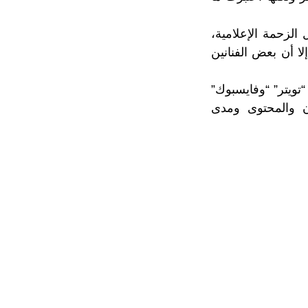
لزحمة الإعلامية،
ا أن بعض الفنانين
تويتر” “وفايسبوك”
ن والمحتوى ومدى