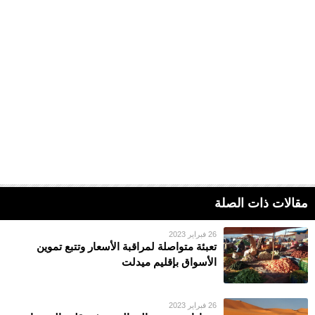
مقالات ذات الصلة
26 فبراير 2023
تعبئة متواصلة لمراقبة الأسعار وتتبع تموين
الأسواق بإقليم ميدلت
26 فبراير 2023