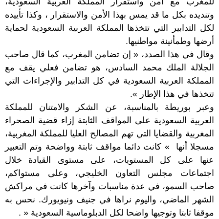
للمغرب مع أمن واستقرار المملكة العربية السعودية،
وتنديده بكل ما قد يمس بهذا الأمن والاستقرار ، وكذا تأييده
لكل التدابير التي تتخذها المملكة العربية السعودية لحماية
أرضها وطمأنينة مواطنيها.
وقال في هذا الصدد، « إن تضامن المغرب، كما قال صاحب
الجلالة الملك محمد السادس، هو تضامن فعلي يقف مع
المملكة العربية السعودية في كل التدابير والإجراءات التي
تتخذها في هذا الإطار ».
وعبر بوريطة بالمناسبة، عن الشكر والامتنان للمملكة
العربية السعودية على المواقف الثابتة إزاء قضية الصحراء
المغربية والقضايا التي تهم المصالح العليا للمملكة المغربية،
مسجلا أنها » كانت دائما مواقف ثابتة وواضحة وتم التعبير
عنها على كل المستويات، على مستوى القيادة خلال
اجتماعات مجلس التعاون الخليجي، وعلى مستواكم،
صاحب السمو، في عدة مناسبات وآخرها كانت في مراكش
الشهر الماضي، واليوم نراها في جنيف ونيويورك. نحس به
موقفا ثابتا وتوجيها واضحا لكل الدبلوماسية السعودية « .