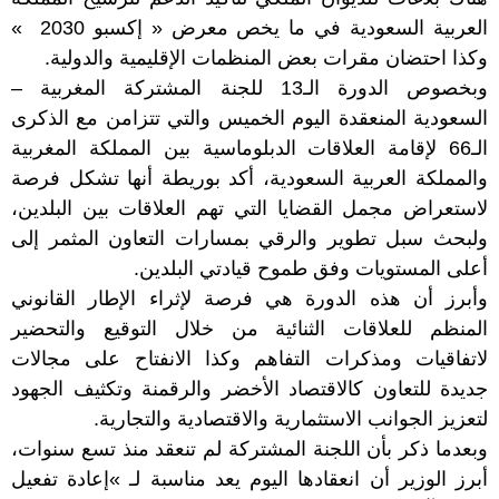
العربية السعودية في ما يخص معرض « إكسبو 2030 »
وكذا احتضان مقرات بعض المنظمات الإقليمية والدولية.
وبخصوص الدورة الـ13 للجنة المشتركة المغربية –
السعودية المنعقدة اليوم الخميس والتي تتزامن مع الذكرى
الـ66 لإقامة العلاقات الدبلوماسية بين المملكة المغربية
والمملكة العربية السعودية، أكد بوريطة أنها تشكل فرصة
لاستعراض مجمل القضايا التي تهم العلاقات بين البلدين،
ولبحث سبل تطوير والرقي بمسارات التعاون المثمر إلى
أعلى المستويات وفق طموح قيادتي البلدين.
وأبرز أن هذه الدورة هي فرصة لإثراء الإطار القانوني
المنظم للعلاقات الثنائية من خلال التوقيع والتحضير
لاتفاقيات ومذكرات التفاهم وكذا الانفتاح على مجالات
جديدة للتعاون كالاقتصاد الأخضر والرقمنة وتكثيف الجهود
لتعزيز الجوانب الاستثمارية والاقتصادية والتجارية.
وبعدما ذكر بأن اللجنة المشتركة لم تنعقد منذ تسع سنوات،
أبرز الوزير أن انعقادها اليوم يعد مناسبة لـ »إعادة تفعيل