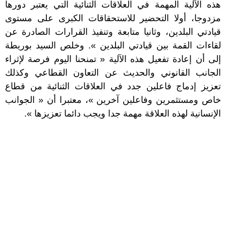
هذه الآلية المهمة في العلاقات الثنائية التي يعتبر دورها
مزدوجا، أولا التحضير للاستحقاقات الكبرى على مستوى
قيادتي البلدين، وثانيا متابعة وتنفيذ القرارات الصادرة عن
لقاءات القمة بين قيادتي البلدين ». وخلص السيد بوريطة
إلى أن إعادة تفعيل هذه الآلية « تمنحنا اليوم فرصة لإثراء
الجانب القانوني والحديث عن التعاون القطاعي وكذلك
تعزيز إدماج فاعلين جدد في العلاقات الثنائية من قطاع
خاص ومستثمرين وفاعلين آخرين »، معتبرا أن « الجوانب
الإنسانية لهذه العلاقة مهمة جدا ويجب دائما تعزيزها ».