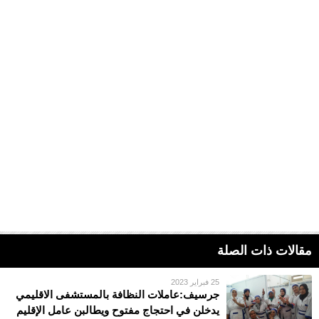
مقالات ذات الصلة
25 فبراير 2023
جرسيف:عاملات النظافة بالمستشفى الاقليمي
يدخلن في احتجاج مفتوح ويطالبن عامل الإقليم