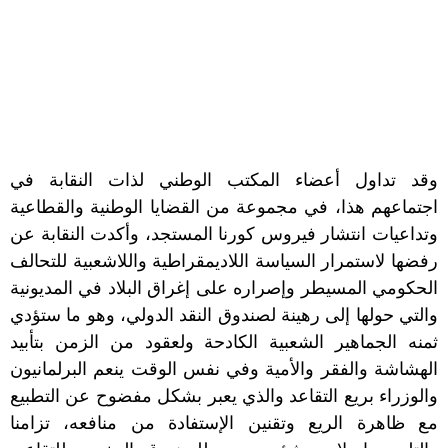
وقد تداول أعضاء المكتب الوطني لذات النقابة في
اجتماعهم هذا، في مجموعة من القضايا الوطنية والقطاعية
وتداعيات انتشار فيروس كورنا المستجد، وأكدت النقابة عن
رفضها لاستمرار السياسة اللاديمقراطية واللاشعبية للتحالف
الحكومي المسيطر وإصراره على إغراق البلاد في المديونية
والتي حولها إلى رهينة لصندوق النقد الدولي، وهو ما ستؤدي
ثمنه الجماهير الشعبية الكادحة ولعقود من الزمن بتأبيد
الهشاشة والفقر والأمية وفي نفس الوقت ينعم البرلمانيون
والوزراء بريع التقاعد والذي يعبر بشكل مفضوح عن التطبيع
مع ظاهرة الريع وتقنين الإستفادة من منافعه، تزامنا