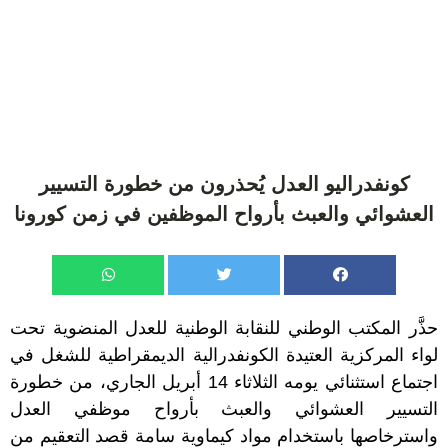
كونفدراليو العدل يُحذرون من خطورة التسيير
العشوائي والعبث بأرواح الموظفين في زمن كورونا
حذَّر المكتب الوطني للنقابة الوطنية للعدل المنضوية تحت
لواء المركزية العتيدة الكونفدرالية الديمقراطية للشغل في
اجتماع استثنائي يومه الثلاثاء 14 أبريل الجاري، من خطورة
التسيير العشوائي والعبث بأرواح موظفي العدل
واسترخاصها باستخدام مواد كيماوية سامة قصد التعقيم من