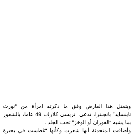
ويتمثل هذا العارض وفق ما ذكرته امرأة من “نورث
تاينسايد” بانجلترا، تدعى تريسي كلارك، 49 عاما، بالشعور
بما يشبه “الفوران أو الوخز” تحت الجلد .
وأضافت المتحدثة أنها شعرت وكأنها “غطست في بحيرة