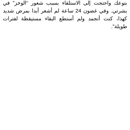
بتوعك واحتجت إلى الاستلقاء بسبب شعور “الوخز” في
بشرتي. وفي غضون 24 ساعة لم أشعر أبدا بمرض شديد
كهذا، كنت أتجمد ولم أستطع البقاء مستيقظة لفترات
طويلة”.