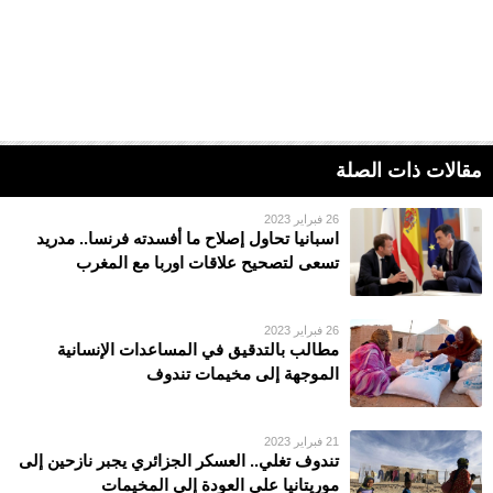
مقالات ذات الصلة
26 فبراير 2023
اسبانيا تحاول إصلاح ما أفسدته فرنسا.. مدريد
تسعى لتصحيح علاقات اوربا مع المغرب
26 فبراير 2023
مطالب بالتدقيق في المساعدات الإنسانية
الموجهة إلى مخيمات تندوف
21 فبراير 2023
تندوف تغلي.. العسكر الجزائري يجبر نازحين إلى
موريتانيا على العودة إلى المخيمات