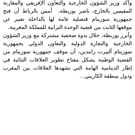
وأكد وزير الشؤون الخارجية والتعاون الإفريقي والمغاربة
المقيمين بالخارج، ناصر بوريطة، أمس بالرباط أن فتح
جمهورية سورينام قنصلية عامة لها بالداخلة تعبير عن
موقفها الثابت من قضية الوحدة الترابية للمملكة المغربية.
وأبرز بوريطة، خلال ندوة صحفية مشتركة مع وزير الشؤون
الخارجية والتجارة الدولية والتعاون الدولي بجمهورية
سورينام ألبيرت رامدين، أن موقف جمهورية سورينام من
القضية الوطنية يشكل مفتاح تطوير العلاقات الثنائية في
إطار الدينامية الهامة التي تشهدها العلاقات بين المغرب
ودول منطقة الكاريبي…