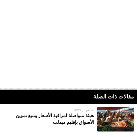
مقالات ذات الصلة
26 فبراير 2023
تعبئة متواصلة لمراقبة الأسعار وتتبع تموين
الأسواق بإقليم ميدلت