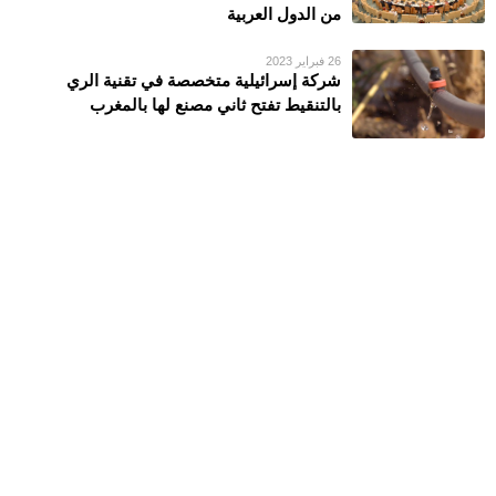
من الدول العربية
26 فبراير 2023
شركة إسرائيلية متخصصة في تقنية الري
بالتنقيط تفتح ثاني مصنع لها بالمغرب