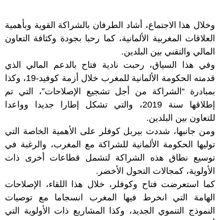
وخلال هذا الاجتماع، أشاد الطرفان بالشراكة القوية وبأهمية
العلاقات المغربية الألمانية، كما رحبا بجودة وكثافة التعاون
المالي والتقني بين البلدين.
وفي هذا السياق، رحبت نادية فتاح بالدعم المالي الذي
قدمته الحكومة الألمانية للمغرب خلال أزمة كوفيد-19، وكذا
بمبادرة “الشراكة من أجل تشجيع الإصلاحات”، التي تم
إطلاقها سنة 2019، والتي تشكل إطارا جديدا وواعدا
للتعاون بين البلدين.
ومن جانبها، شددت بيربل كوفلر على الأهمية الخاصة التي
توليها الحكومة الألمانية للشراكة مع المغرب، والرغبة في
توسيع نطاق هذه الشراكة لتشمل قطاعات أخرى ذات
الأولوية، كمجالات التحول الأخضر.
كما استعرضت فتاح وكوفلر، خلال هذا اللقاء، الإصلاحات
الهامة التي انخرط فيها المغرب انسجاما مع توصيات
النموذج التنموي الجديد، وكذا المشاريع ذات الأولوية التي