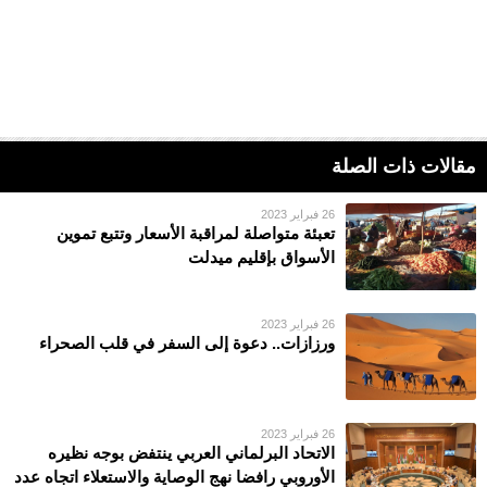
مقالات ذات الصلة
26 فبراير 2023
تعبئة متواصلة لمراقبة الأسعار وتتبع تموين
الأسواق بإقليم ميدلت
26 فبراير 2023
ورزازات.. دعوة إلى السفر في قلب الصحراء
26 فبراير 2023
الاتحاد البرلماني العربي ينتفض بوجه نظيره
الأوروبي رافضا نهج الوصاية والاستعلاء اتجاه عدد