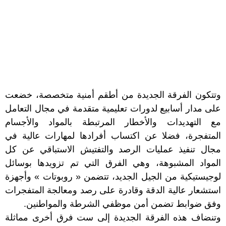
وتتكون الفرقة الجديدة من أطقم أمنية متخصصة، خضعت
على مدار أسابيع لدورات تعليمية متقدمة في مجال التعامل
مع التهديدات والأخطار المرتبطة بالمواد والأجسام
المتفجرة، فضلا عن اكتساب أفرادها لمهارات عالية في
مجال تنفيذ عمليات الرصد والتفتيش الاستباقي عن كل
المواد المشبوهة، وهي الفرق التي تم تزويدها بوسائل
لوجيستيكية من الجيل الجديد، تتضمن « روبوتات » وأجهزة
استشعار عالية الدقة وقادرة على رصد ومعالجة المتفجرات
وفق ضوابط تضمن أمن موظفي الشرطة والمواطنين.
وتنضاف هذه الفرقة الجديدة إلى ست فرق أخرى مماثلة