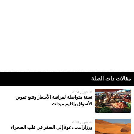
مقالات ذات الصلة
26 فبراير 2023
تعبئة متواصلة لمراقبة الأسعار وتتبع تموين
الأسواق بإقليم ميدلت
26 فبراير 2023
ورزازات.. دعوة إلى السفر في قلب الصحراء