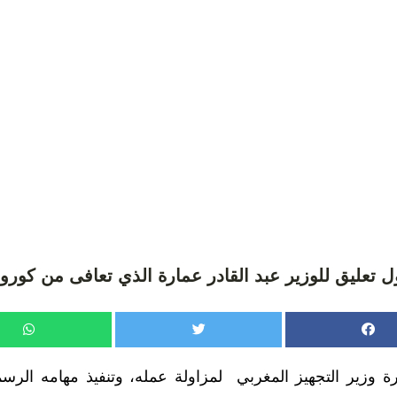
ل تعليق للوزير عبد القادر عمارة الذي تعافى من كورون
رة وزير التجهيز المغربي لمزاولة عمله، وتنفيذ مهامه الرسم