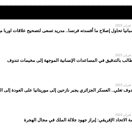
2
بانيا تحاول إصلاح ما أفسدته فرنسا.. مدريد تسعى لتصحيح علاقات اوربا م
2
الب بالتدقيق في المساعدات الإنسانية الموجهة إلى مخيمات تندوف
2
دوف تغلي.. العسكر الجزائري يجبر نازحين إلى موريتانيا على العودة إلى ا
2
ة الاتحاد الإفريقي: إبراز جهود جلالة الملك في مجال الهجرة