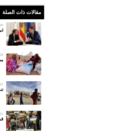
مقالات ذات الصلة
26 فبراير 023
اس
26 فبراير 023
مط
21 فبراير 023
تن
21 فبراير 023
قم