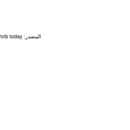
المصدر: almaghrib today