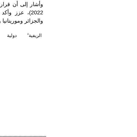
2022)، عزز وأ
والجزائر وموريتانيا
الريفية"
دولية