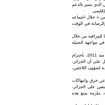
الذي يتميز بالدعم
إقليمي.
ن « خلال اجتماعه
الرصانة في الوقت
 للمراقبة من خلال
في مواجهة الحملة
وفي إشارة إلى أن الجزائر ما زالت تتجاهل دعوة مجلس الأمن الذي يطالبها، منذ 2011، باحترام
ل على أن الجزائر،
ة لشؤون اللاجئين،
ة عن خرق وانتهاكات
عين على الجزائر،
، ملزمة بمنع هذه