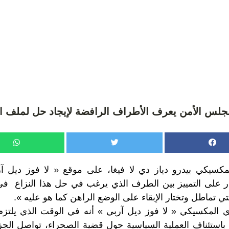
لس الأمن يعرف الأطراف الرافضة لإيجاد حل لملف ال
مكسيكي بيدرو دياز دي لا فيغا، على موقع « لا فوز ديل آر
 على التمييز بين الطرف الذي يرغب في حل هذا النزاع في 
ي تماطل وتختار الإبقاء على الوضع الراهن كما هو عليه ».
اري المكسيكي « لا فوز ديل آربي » أنه في الوقت الذي يلتز
دة باستئناف العملية السياسية حول قضية الصحراء، تواصل الجزا