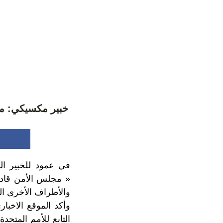
خبير مكسيكي: مج
في عمود للخبير ال
« مجلس الأمن قادر
والأطراف الأخرى الت
وأكد الموقع الاخب
التابع للأمم المتح