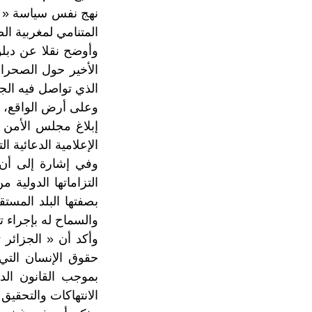
نهج نفس سياسة « ال
المتنامي لمغربية الص
وأوضح نقلا عن دبل
الأخير حول الصحرا
الذي تواصل فيه الج
وعلى أرض الواقع، ي
إبلاغ مجلس الأمن 
الإعلامية الدعائية 
التزاماتها الدولية
بصفتها البلد المست
والسماح له بإجراء 
وأكد أن « الجزائر ت
حقوق الإنسان التي
بموجب القانون الد
الانتهاكات والتحقيق