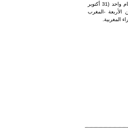
وأشار إلى أن قرار مجلس الأمن الأخير، الذي مدد ولاية بعثة المينورسو لمدة عام واحد (31 أكتوبر
ن الأربعة -المغرب
ء المغربية.