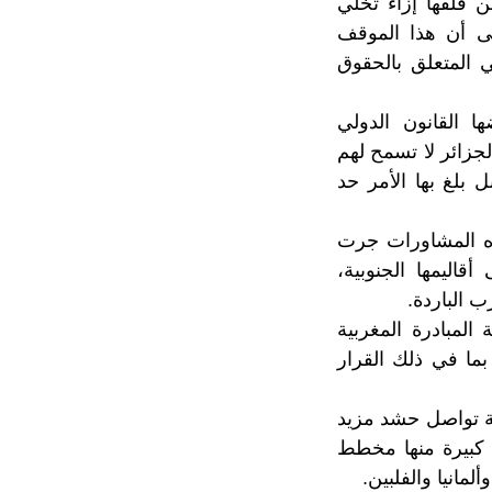
حدة عن قلقها إزاء تخلي
لى أن هذا الموقف
ي المتعلق بالحقوق
ا القانون الدولي
لجزائر لا تسمح لهم
 بلغ بها الأمر حد
ذه المشاورات جرت
اليمها الجنوبية،
ب الباردة.
المبادرة المغربية
 بالفعل، من خلال 18 قرارا متتاليا صادر عن مجلس الأمن منذ 2007، بما في ذلك القرار
ية تواصل حشد مزيد
 كبيرة منها مخطط
مانيا والفلبين.