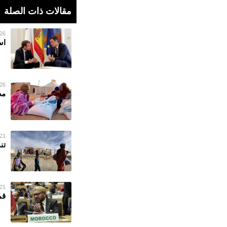
مقالات ذات الصلة
26 فبراير 023
اس
26 فبراير 023
مط
21 فبراير 023
تن
21 فبراير 023
قم