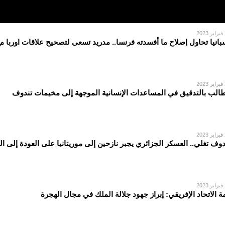
2
بانيا تحاول إصلاح ما أفسدته فرنسا.. مدريد تسعى لتصحيح علاقات اوربا م
2
الب بالتدقيق في المساعدات الإنسانية الموجهة إلى مخيمات تندوف
2
دوف تغلي.. العسكر الجزائري يجبر نازحين إلى موريتانيا على العودة إلى ا
2
ة الاتحاد الإفريقي: إبراز جهود جلالة الملك في مجال الهجرة