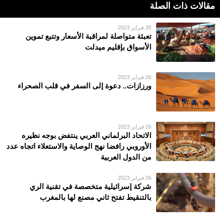
مقالات ذات الصلة
26 فبراير 2023
تعبئة متواصلة لمراقبة الأسعار وتتبع تموين
الأسواق بإقليم ميدلت
26 فبراير 2023
ورزازات.. دعوة إلى السفر في قلب الصحراء
26 فبراير 2023
الاتحاد البرلماني العربي ينتفض بوجه نظيره
الأوروبي رافضا نهج الوصاية والاستعلاء اتجاه عدد
من الدول العربية
26 فبراير 2023
شركة إسرائيلية متخصصة في تقنية الري
بالتنقيط تفتح ثاني مصنع لها بالمغرب