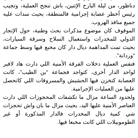
دناظور، من ليلة البارح الإثنين، باش تنجح العملية، وتجيب
رئيس أخطر عصابة إجرامية فالمنطقة، بحيث سدات عليه
جميع منافذ الهروب.
الموقوف كان موضوع مذكرات بحث وطنية، حول الإتجار
الدولي للمخدرات واستعمال السلاح وسرقة السيارات،
بحيث تمت المداهمة ديال دار كان مخبع فيها وسط جماعة
“وردانة”.
فنفس العملية دخلات الفرقة الأمنية اللي دارت هاد لافير
لواحد الدار أخرى، كتواجد فجماعة “بن الطيب”، كانت
العصابة كتخزن فيها الحشيش والمسروقات اللي كاتحصل
عليها من العمليات الإجرامية.
ولحدود الساعة مزال ما تكشفات المحجوزات اللي دارت
العناصر الأمنية عليها اليد، بحيث مزال ما بان واش تحجزات
شي كمية ديال المخدرات فالدار المذكورة أو غير
الطوموبيلات اللي كانت مخبعا فيها.