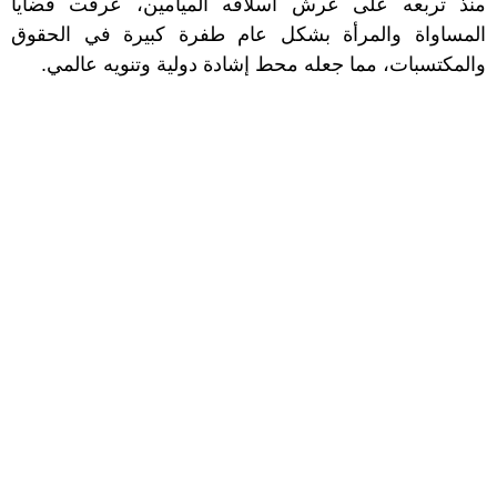
منذ تربعه على عرش أسلافه الميامين، عرفت قضايا
المساواة والمرأة بشكل عام طفرة كبيرة في الحقوق
والمكتسبات، مما جعله محط إشادة دولية وتنويه عالمي.