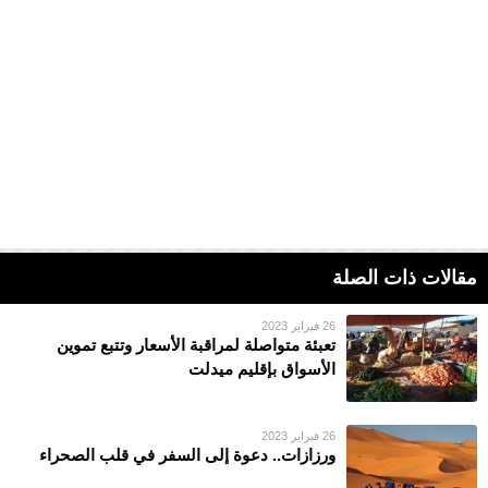
مقالات ذات الصلة
26 فبراير 2023
تعبئة متواصلة لمراقبة الأسعار وتتبع تموين
الأسواق بإقليم ميدلت
26 فبراير 2023
ورزازات.. دعوة إلى السفر في قلب الصحراء