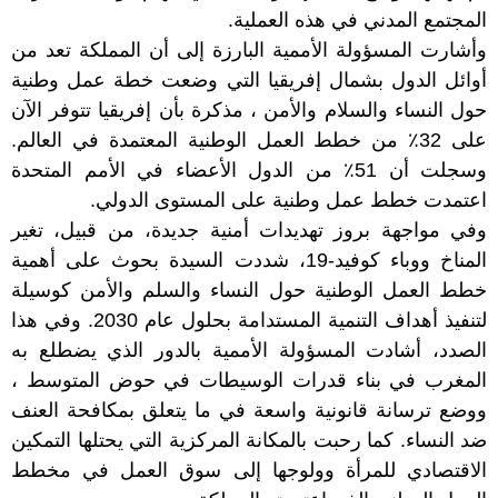
المجتمع المدني في هذه العملية.
وأشارت المسؤولة الأممية البارزة إلى أن المملكة تعد من
أوائل الدول بشمال إفريقيا التي وضعت خطة عمل وطنية
حول النساء والسلام والأمن ، مذكرة بأن إفريقيا تتوفر الآن
على 32٪ من خطط العمل الوطنية المعتمدة في العالم.
وسجلت أن 51٪ من الدول الأعضاء في الأمم المتحدة
اعتمدت خطط عمل وطنية على المستوى الدولي.
وفي مواجهة بروز تهديدات أمنية جديدة، من قبيل، تغير
المناخ ووباء كوفيد-19، شددت السيدة بحوث على أهمية
خطط العمل الوطنية حول النساء والسلم والأمن كوسيلة
لتنفيذ أهداف التنمية المستدامة بحلول عام 2030. وفي هذا
الصدد، أشادت المسؤولة الأممية بالدور الذي يضطلع به
المغرب في بناء قدرات الوسيطات في حوض المتوسط ،
ووضع ترسانة قانونية واسعة في ما يتعلق بمكافحة العنف
ضد النساء. كما رحبت بالمكانة المركزية التي يحتلها التمكين
الاقتصادي للمرأة وولوجها إلى سوق العمل في مخطط