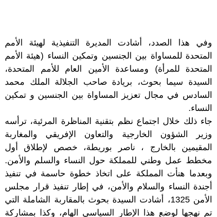
وفي هذا الصدد، أشادت المديرة التنفيذية لهيئة الأمم
المتحدة للمساواة بين الجنسين وتمكين النساء (هيئة الأمم
المتحدة للمرأة) ومساعدة الأمين العام للأمم المتحدة،
السيدة سيما بحوث، بريادة صاحب الجلالة الملك محمد
السادس في مجال تعزيز المساواة بين الجنسين و تمكين
النساء.
جاء ذلك خلال اجتماع نظم بتقنية المناظرة المرئية، ترأسه
وزير الشؤون الخارجية والتعاون الإفريقي والمغاربة
المقيمين بالخارج ، ناصر بوريطة، خصص لإطلاق أول
مخطط عمل وطني للمملكة حول النساء والسلم والأمن.
وبعدما هنأت المملكة على اتخاذ خطوة حاسمة في تنفيذ
أجندة النساء والسلام والأمن، في إطار تنفيذ قرار مجلس
الأمن 1325، أشادت السيدة بحوث بالمقاربة الشاملة التي
تم نهجها لوضع هذا الإطار السياسي الهام، وكذا بمشاركة