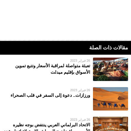
مقالات ذات الصلة
26 فبراير 2023
تعبئة متواصلة لمراقبة الأسعار وتتبع تموين
الأسواق بإقليم ميدلت
26 فبراير 2023
ورزازات.. دعوة إلى السفر في قلب الصحراء
26 فبراير 2023
الاتحاد البرلماني العربي ينتفض بوجه نظيره