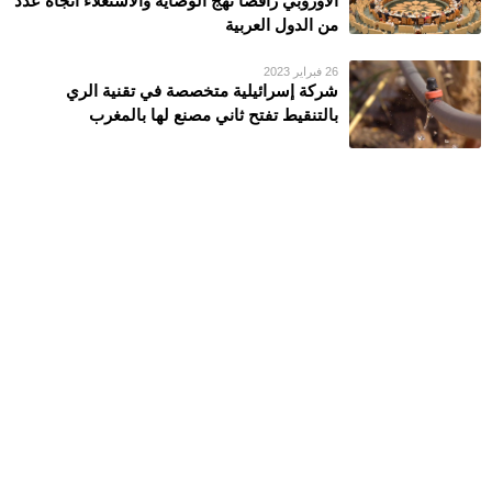
الأوروبي رافضا نهج الوصاية والاستعلاء اتجاه عدد
من الدول العربية
26 فبراير 2023
شركة إسرائيلية متخصصة في تقنية الري
بالتنقيط تفتح ثاني مصنع لها بالمغرب