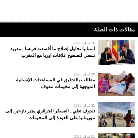
مقالات ذات الصلة
26 فبراير 2023
اسبانيا تحاول إصلاح ما أفسدته فرنسا.. مدريد
تسعى لتصحيح علاقات اوربا مع المغرب
26 فبراير 2023
مطالب بالتدقيق في المساعدات الإنسانية
الموجهة إلى مخيمات تندوف
21 فبراير 2023
تندوف تغلي.. العسكر الجزائري يجبر نازحين إلى
موريتانيا على العودة إلى المخيمات
21 فبراير 2023