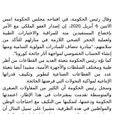
وقال رئيس الحكومة، في افتتاحه مجلس الحكومة امس
الاثنين 6 أبريل 2020، إن إصدار العفو الملكي مع الأمر
بإخضاع المستفيدين منه للمراقبة والاختبارات الطبية
ولعملية الحجر الصحي اللازمة في منازلهم للتأكد من
سلامتهم، “مبادرة تنضاف للمبادرات المولوية السامية ومنها
إنشاء الحساب الخصوصي لمواجهة آثار جائحة كورونا”.
كما نوّه رئيس الحكومة بتعبئة العديد من القطاعات من أطر
طبية ومختلف السلطات والأجهزة الأمنية، مشيدا أيضا بتعبئة
عدد من القطاعات الصناعية لتطوير وتكييف قدراتها
الإنتاجية لمواكبة التحولات التي فرضتها الجائحة.
وسجل رئيس الحكومة أن الكثير من المقاولات الصغرى
والمتوسطة تقدمت بمقترحات في هذا الإطار، اعتمدتها
الحكومة ودعمتها، لتمكينها من التكيف مع احتياجات الوطن
والمواطنين في هذه الظرفية، مشيرا على سبيل المثال أن