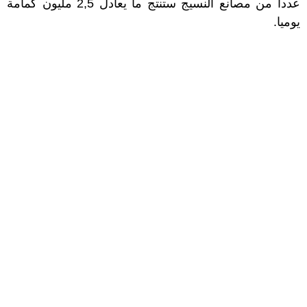
عددا من مصانع النسيج ستنتج ما يعادل 2,5 مليون كمامة
يوميا.