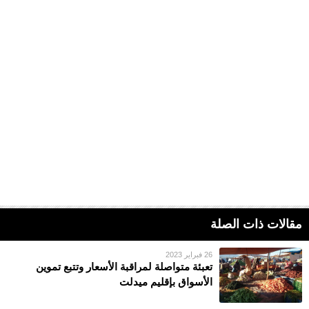
مقالات ذات الصلة
26 فبراير 2023
تعبئة متواصلة لمراقبة الأسعار وتتبع تموين
الأسواق بإقليم ميدلت