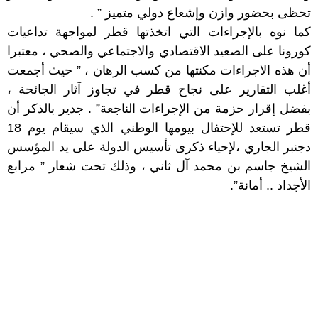
تحظى بحضور وازن وإشعاع دولي متميز ” .
كما نوه بالإجراءات التي اتخذتها قطر لمواجهة تداعيات
كورونا على الصعيد الاقتصادي والاجتماعي والصحي ، معتبرا
أن هذه الاجراءات مكنتها من كسب الرهان ، ” حيث أجمعت
أغلب التقارير على نجاح قطر في تجاوز آثار الجائحة ،
بفضل إقرار حزمة من الإجراءات الناجعة” . جدير بالذكر أن
قطر تستعد للإحتفال بيومها الوطني الذي سيقام يوم 18
دجنبر الجاري ،لإحياء ذكرى تأسيس الدولة على يد المؤسس
الشيخ جاسم بن محمد آل ثاني ، وذلك تحت شعار ” مرابع
الأجداد .. أمانة”.