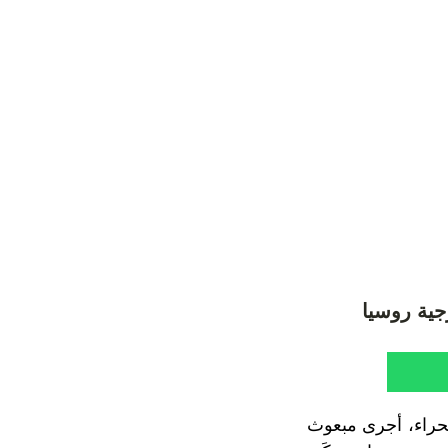
جية روسيا
حراء، أجرى مبعوث