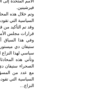
الأمم المتحدة إلى 
فيرشينين.
وتم خلال هذه المحا
السياسية التي تقود
وقد تم التأكيد من
قرارات مجلس الأمن
وفي هذا السياق أع
ستيفان دي ميستورا
سياسي لهذا النزاع ا
وتأتي هذه المحادث
الصحراء ستيفان دي
مع عدد من المسؤول
السياسية التي تقو
النزاع…