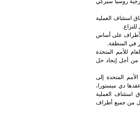
رجية روسيا سيركَي
ق استئناف العملية
للنزاع.
الأطراف على أساس
 في المنطقة.
ام للأمم المتحدة
 من أجل إيجاد حل
لأمم المتحدة إلى
قدها دي ميستورا،
 استئناف العملية
ول من جميع أطراف