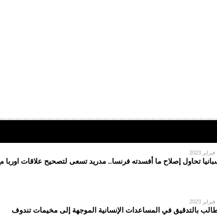
2
بانيا تحاول إصلاح ما أفسدته فرنسا.. مدريد تسعى لتصحيح علاقات اوربا م
2
الب بالتدقيق في المساعدات الإنسانية الموجهة إلى مخيمات تندوف