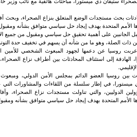
الصحراء ستيفان دي ميستورا، مباحثات هاتفية مع نائب وزير خا
دثات بحث مستجدات الوضع المتعلق بنزاع الصحراء، وبحث آفا
ها الأمم المتحدة بهدف إيجاد حل سياسي متوافق بشأنه ومقبول 
 قبل الجانبين على أهمية تحقيق حل سياسي ومقبول من جميع 
 ذات الصلة، وهو ما من شأنه أن يسهم في تخفيف حدة التوتر
ربت روسيا عن دعمها لجهود المبعوث الشخصي للأمين الع
، الهادفة إلى استئناف المحادثات بين أطراف نزاع الصحراء،
لإقليمي.
ات بين روسيا العضو الدائم بمجلس الأمن الدولي، ومبعوث ا
 ميستورا، في إطار سلسلة من اللقاءات والمشاورات التي ع
ين الدوليين، والتي تناولت مستجدات نزاع الصحراء، وآفاق
دها الأمم المتحدة بهدف إيجاد حل سياسي متوافق بشأنه ومقب