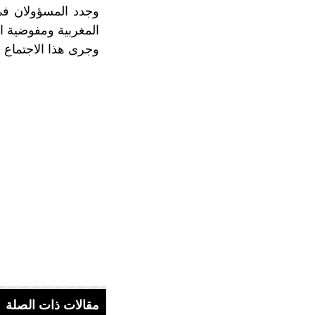
وجدد المسؤولان في 
المغربية ومفوضية ال
وجرى هذا الاجتماع 
مقالات ذات الصلة