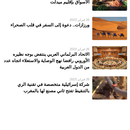
الأسواق بإقليم ميدلت
26 فبراير 2023
ورزازات.. دعوة إلى السفر في قلب الصحراء
26 فبراير 2023
الاتحاد البرلماني العربي ينتفض بوجه نظيره
الأوروبي رافضا نهج الوصاية والاستعلاء اتجاه عدد
من الدول العربية
26 فبراير 2023
شركة إسرائيلية متخصصة في تقنية الري
بالتنقيط تفتح ثاني مصنع لها بالمغرب