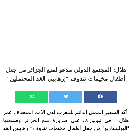
هلال: المجتمع الدولي مدعو لمنع الجزائر من جعل
أطفال مخيمات تندوف “إرهابيي الغد المحتملين”
أكد السفير الممثل الدائم للمغرب لدى الأمم المتحدة ، عمر
هلال ، في نيويورك، على ضرورة منع الجزائر وصنيعتها
“البوليساريو” من جعل أطفال مخيمات تندوف “إرهابيين الغد