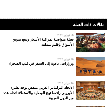
مقالات ذات الصلة
26 فبراير 2023
تعبئة متواصلة لمراقبة الأسعار وتتبع تموين
الأسواق بإقليم ميدلت
26 فبراير 2023
ورزازات.. دعوة إلى السفر في قلب الصحراء
26 فبراير 2023
الاتحاد البرلماني العربي ينتفض بوجه نظيره
الأوروبي رافضا نهج الوصاية والاستعلاء اتجاه عدد
من الدول العربية