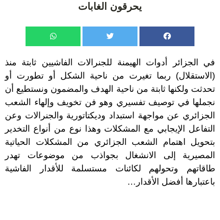
يحرقون الغابات
في
الجزائر
أدوات الهيمنة للجنرالات الفاشيين ثابتة منذ
(الاستقلال) ربما تغيرت من ناحية الشكل أو تطورت أو
تحدثت ولكنها ثابتة من ناحية الهدف والمضمون ونستطيع أن
نجملها في توصيف تفسيري وهو فن تخويف وإلهاء
الشعب
الجزائري
عن مواجهة استبداد وديكتاتورية والجنرالات وعن
التفاعل الإيجابي مع المشكلات وهذا نوع من أنواع التخدير
بتحويل اهتمام الشعب الجزائري من المشكلات الحياتية
المصيرية إلى الانشغال بجواذب من موضوعات تهدر
طاقاتهم وتحولهم لكائنات مستسلمة للأقدار الفاشية
باعتبارها أفضل الأقدار…