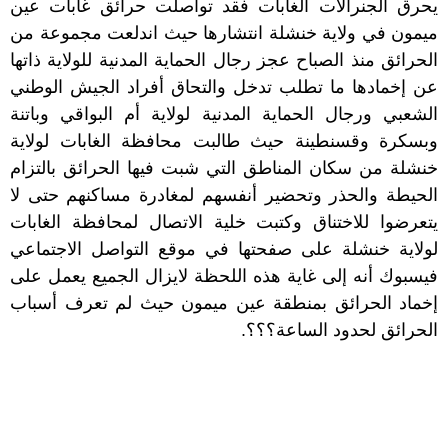
يحرق الجنرالات الغابات فقد تواصلت حرائق غابات عين
ميمون في ولاية خنشلة انتشارها حيث اندلعت مجموعة من
الحرائق منذ الصباح عجز رجال الحماية المدنية للولاية ذاتها
عن إخمادها ما تطلب تدخل والتحاق أفراد الجيش الوطني
الشعبي ورجال الحماية المدنية لولاية أم البواقي وباتنة
وبسكرة وقسنطينة حيث طالبت محافظة الغابات لولاية
خنشلة من سكان المناطق التي شبت فيها الحرائق بالتزام
الحيطة والحذر وتحضير أنفسهم لمغادرة مساكنهم حتى لا
يتعرضوا للاختناق وكتبت خلية الاتصال لمحافظة الغابات
لولاية خنشلة على صفحتها في موقع التواصل الاجتماعي
فيسبوك أنه إلى غاية هذه اللحظة لايزال الجميع يعمل على
إخماد الحرائق بمنطقة عين ميمون حيث لم تعرف أسباب
الحرائق لحدود الساعة؟؟؟.