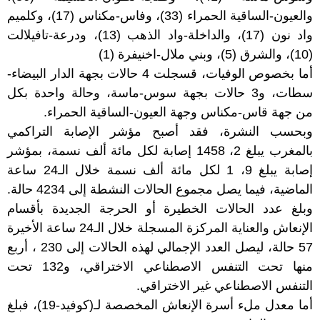
والعيون-الساقية الحمراء (33)، وفاس-مكناس (17)، وكلميم
واد نون (17)، والداخلة-واد الذهب (13)، ودرعة-تافيلالت
(10)، والشرق (5)، وبني ملال-اخنيفرة (1)
أما بخصوص الوفيات، قسجلت 4 حالات بجهة الدار البيضاء-
سطات، و3 حالات بجهة سوس-ماسة، وحالة واحدة بكل
من جهة قاس-مكناس وجهة العيون-الساقية الحمراء.
وبحسب النشرة، فقد أصبح مؤشر الإصابة التراكمي
بالمغرب يبلغ 2، 1458 إصابة لكل مائة ألف نسمة، بمؤشر
إصابة يبلغ 9، 1 لكل مائة ألف نسمة خلال الـ24 ساعة
الماضية، فيما يصل مجموع الحالات النشطة إلى 4234 حالة.
وبلغ عدد الحالات الخطيرة أو الحرجة الجديدة بأقسام
الإنعاش والعناية المركزة المسجلة خلال الـ24 ساعة الأخيرة
57 حالة، ليصل العدد الإجمالي لهذه الحالات إلى 230 ، أربع
منها تحت التنفس الاصطناعي الاختراقي، و132 تحت
التنفس الاصطناعي غير الاختراقي.
أما معدل ملء أسرة الإنعاش المخصصة لـ(كوفيد-19)، فبلغ