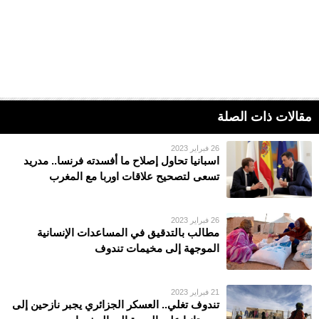
مقالات ذات الصلة
26 فبراير 2023
اسبانيا تحاول إصلاح ما أفسدته فرنسا.. مدريد
تسعى لتصحيح علاقات اوربا مع المغرب
26 فبراير 2023
مطالب بالتدقيق في المساعدات الإنسانية
الموجهة إلى مخيمات تندوف
21 فبراير 2023
تندوف تغلي.. العسكر الجزائري يجبر نازحين إلى