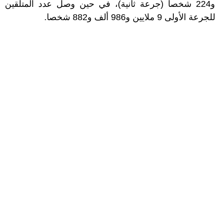
و224 شخصا (جرعة ثانية)، في حين وصل عدد المتلقين
للجرعة الأولى 9 ملايين و986 ألف و882 شخصا.