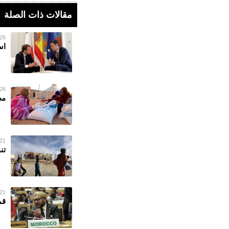
مقالات ذات الصلة
26 فبراير 023
اس
26 فبراير 023
مط
21 فبراير 023
تن
21 فبراير 023
قم