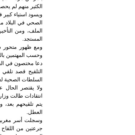
الكثير منهم لم يحص
ويسود استياء كبير 
الصحي في البلاد من 
الملف، ومن التأخير
المستجد.
ومع ظهور متحور دل
وحسب المهتمين بالق
دعا مختصون في القط
التلقيح قصد تلقي 
السلطات الصحية لع
ولا يقتصر الحال 
انتقادات طالت وزارة
يتم تلقيحهم بعد، 
العطل.
وسجلت أسر مغربية 
جرعتين من اللقاح 