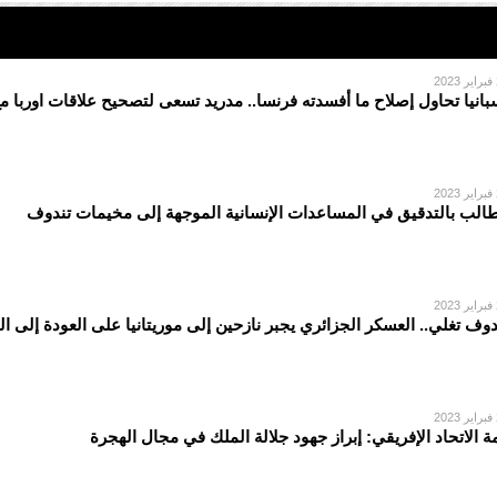
2
بانيا تحاول إصلاح ما أفسدته فرنسا.. مدريد تسعى لتصحيح علاقات اوربا م
2
الب بالتدقيق في المساعدات الإنسانية الموجهة إلى مخيمات تندوف
2
دوف تغلي.. العسكر الجزائري يجبر نازحين إلى موريتانيا على العودة إلى ا
2
ة الاتحاد الإفريقي: إبراز جهود جلالة الملك في مجال الهجرة