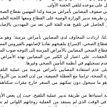
ل على موعده لتلقي الحقنة الأولى.
في صفوف المصابين بأمراض مزمنة وكذا المهنيين بقطاع الصحة
طريقة تدبير الوزارة الوصية على القطاع ومعها اللجنة العلمي
 الحاصل في تلقيح هذه الفئة التي تعد من المهددين بالإصاب
تا، ازدادت المخاوف لدى المصابين بأمراض مزمنة؛ وهو 
طاع الصحي، الإسراع بتلقيحهم تفاديا لإصابتهم بالفيروس الم
اع الصحي المصابين بالأمراض المزمنة إلى التوجه صوب المر
الحقنات، على اعتبار أن الكثير من المصابين بهذه الأمراض
دم تسجيلهم في أنظمة التأمين الصحي وغيرها.
على عدم استفادة المصابين بأمراض مزمنة من عملية التل
 الصحة، تزامنا مع العطلة الصيفية، من لدن العديد من الأزواج
وهو ما سيحول دون تمكنهم من السفر خارج مقرات سكناهم
استياءها من طريقة تدبير عملية التلقيح، حيث إن بعض الأزو
في الوقت الذي لم يستفد من العملية زوجاتهم اللواتي لم ت