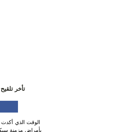
تأخر تلقيح المص
الوقت الذي أكدت في
بأمراض مزمنة سيكو