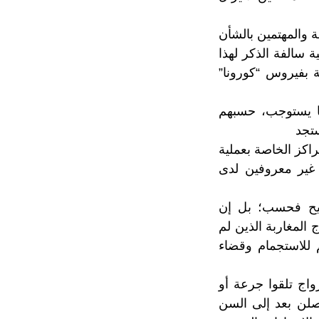
 والمهتمين بالشأن
ة سالفة الذكر لهذا
ة بفيروس “كورونا”
ما يستوجب، حسبهم
ستجد
اكز الخاصة بعملية
 غير معروفين لدى
قيح فحسب؛ بل إن
 المغاربة الذين لم
 للاستجمام وقضاء
اج تلقوا جرعة أو
صلن بعد إلى السن