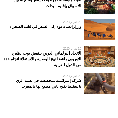
الأسواق بإقليم ميدلت
26 فبراير 2023
ورزازات.. دعوة إلى السفر في قلب الصحراء
26 فبراير 2023
الاتحاد البرلماني العربي ينتفض بوجه نظيره
الأوروبي رافضا نهج الوصاية والاستعلاء اتجاه عدد
من الدول العربية
26 فبراير 2023
شركة إسرائيلية متخصصة في تقنية الري
بالتنقيط تفتح ثاني مصنع لها بالمغرب