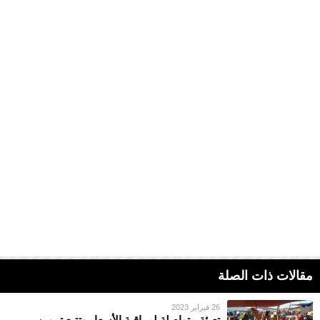
مقالات ذات الصلة
26 فبراير 2023
تعبئة متواصلة لمراقبة الأسعار وتتبع تموين