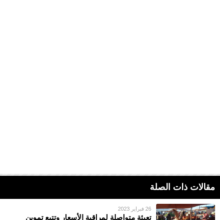
مقالات ذات الصلة
26 فبراير 2023
تعبئة متواصلة لمراقبة الأسعار وتتبع تموين