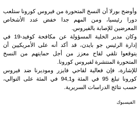
وأوضح بورلا أن النسخ المتحورة من فيروس كورونا ستلعب
دورا رئيسيا، ومن المهم جدا خفض عدد الأشخاص
المعرضين للإصابة بالفيروس.
وكان مدير الخلية المسؤولة عن مكافحة كوفيد-19 في
إدارة الرئيس جو بايدن، قد أكد أنه على الأمريكيين أن
يتوقعوا تلقي لقاح معزز من أجل حمايتهم من النسخ
المتحورة المنتشرة لفيروس كورونا.
للإشارة، فإن فعالية لقاحي فايزر وموديرنا ضد فيروس
كورونا تبلغ 95 في المئة و94,1 في المئة على التوالي،
حسب نتائج الدراسات السريرية.
الفيسبوك