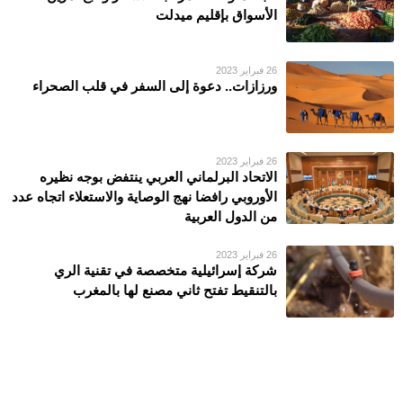
الأسواق بإقليم ميدلت
26 فبراير 2023
ورزازات.. دعوة إلى السفر في قلب الصحراء
26 فبراير 2023
الاتحاد البرلماني العربي ينتفض بوجه نظيره
الأوروبي رافضا نهج الوصاية والاستعلاء اتجاه عدد
من الدول العربية
26 فبراير 2023
شركة إسرائيلية متخصصة في تقنية الري
بالتنقيط تفتح ثاني مصنع لها بالمغرب