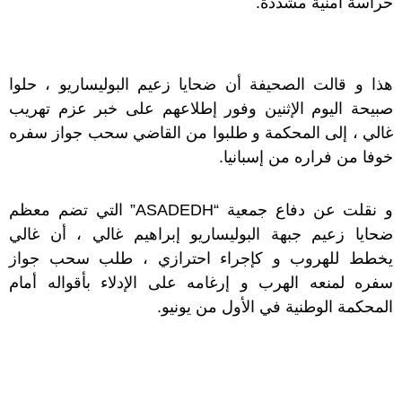
حراسة أمنية مشددة.
هذا و قالت الصحيفة أن ضحايا زعيم البوليساريو ، حلوا
صبيحة اليوم الإثنين وفور إطلاعهم على خبر عزم تهريب
غالي ، إلى المحكمة و طلبوا من القاضي سحب جواز سفره
خوفا من فراره من إسبانيا.
و نقلت عن دفاع جمعية “ASADEDH” التي تضم معظم
ضحايا زعيم جبهة البوليساريو إبراهيم غالي ، أن غالي
يخطط للهروب و كإجراء احترازي ، طلب سحب جواز
سفره لمنعه الهرب و إرغامه على الإدلاء بأقواله أمام
المحكمة الوطنية في الأول من يونيو.