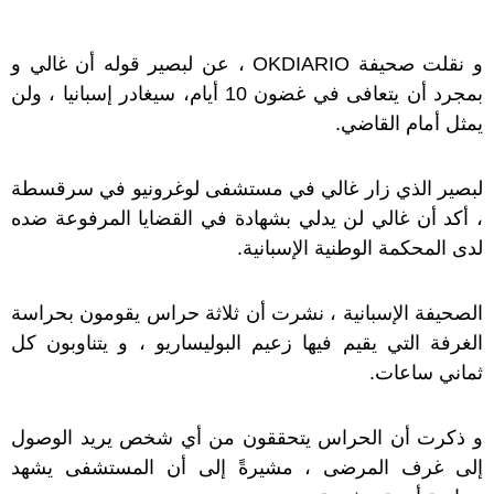
و نقلت صحيفة OKDIARIO ، عن لبصير قوله أن غالي و
بمجرد أن يتعافى في غضون 10 أيام، سيغادر إسبانيا ، ولن
يمثل أمام القاضي.
لبصير الذي زار غالي في مستشفى لوغرونيو في سرقسطة
، أكد أن غالي لن يدلي بشهادة في القضايا المرفوعة ضده
لدى المحكمة الوطنية الإسبانية.
الصحيفة الإسبانية ، نشرت أن ثلاثة حراس يقومون بحراسة
الغرفة التي يقيم فيها زعيم البوليساريو ، و يتناوبون كل
ثماني ساعات.
و ذكرت أن الحراس يتحققون من أي شخص يريد الوصول
إلى غرف المرضى ، مشيرةً إلى أن المستشفى يشهد