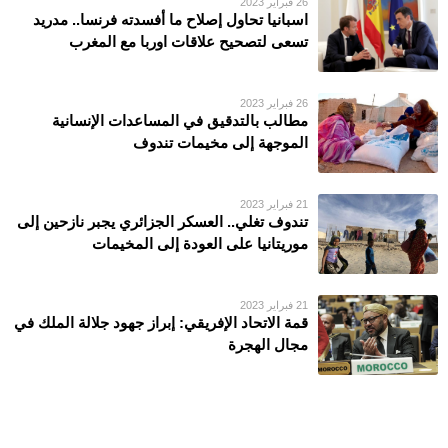
26 فبراير 2023
اسبانيا تحاول إصلاح ما أفسدته فرنسا.. مدريد
تسعى لتصحيح علاقات اوربا مع المغرب
26 فبراير 2023
مطالب بالتدقيق في المساعدات الإنسانية
الموجهة إلى مخيمات تندوف
21 فبراير 2023
تندوف تغلي.. العسكر الجزائري يجبر نازحين إلى
موريتانيا على العودة إلى المخيمات
21 فبراير 2023
قمة الاتحاد الإفريقي: إبراز جهود جلالة الملك في
مجال الهجرة