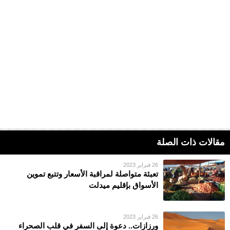
مقالات ذات الصلة
26 فبراير 2023
تعبئة متواصلة لمراقبة الأسعار وتتبع تموين
الأسواق بإقليم ميدلت
26 فبراير 2023
ورزازات.. دعوة إلى السفر في قلب الصحراء