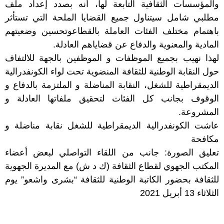
والمؤسسات الثقافية التابعة لها، أنه بصدد إعداد ملف
مطلبي شامل سيتناول جميع القضايا الملحة التي تستأثر
باهتمام مختلف الفئات العاملة بالقطاعوتحسين وضعيتهم
المادية والمعنوية والدفاع عن قضاياهم العادلة
.
لهذا نهيب بجميع الموظفات و الموظفين بالجهة للالتفاف
حول النقابة الوطنية للثقافة المنضوية تحت لواء الكونفدرالية
الديمقراطية للشغل، النقابة المناضلة و الملتزمة بالدفاع و
الوقوف بجانب كل الفئات لتحقيق ملفاتها العادلة و
المشروعة
.
عاشت الكونفدرالية الديمقراطية للشغل نقابة مناضلة و
مكافحة
تعليق الصورة: جانب من اللقاء التواصلي لبعض أعضاء
المكتب الجهوي لقطاع الثقافة (ك د ش) مع المديرة الجهوية
للثقافة بحضور الكاتبة الوطنية للثقافة “بشرى واشعو” يوم
الثلاثاء 13 أبريل 2021