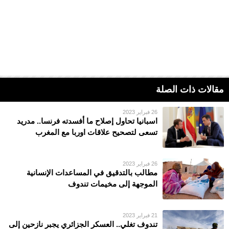
مقالات ذات الصلة
26 فبراير 2023
اسبانيا تحاول إصلاح ما أفسدته فرنسا.. مدريد
تسعى لتصحيح علاقات اوربا مع المغرب
26 فبراير 2023
مطالب بالتدقيق في المساعدات الإنسانية
الموجهة إلى مخيمات تندوف
21 فبراير 2023
تندوف تغلي.. العسكر الجزائري يجبر نازحين إلى