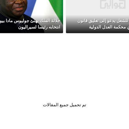
 للشغل يدعو إلى تعليق قانون
جلالة الملك يهنئ جوليوس مادا بيو 
 محكمة العدل الدولية
انتخابه رئيسا لسيراليون
تم تحميل جميع المقالات