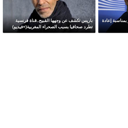
بمناسبة إعادة
باريس تكشف عن وجهها القبيح..قناة فرنسية
تطرد صحافيا بسبب الصحراء المغربية(+فيديو)