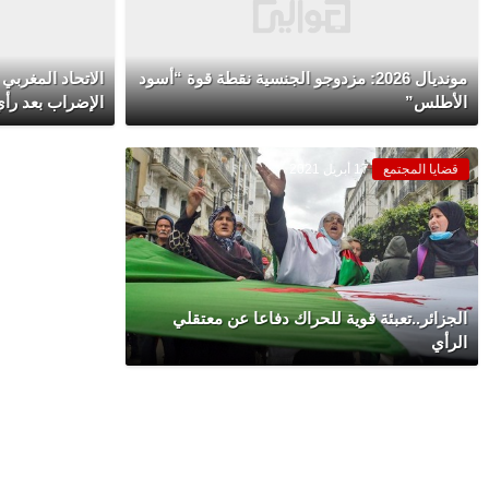
مونديال 2026: مزدوجو الجنسية نقطة قوة “أسود
الاتحاد المغربي
الأطلس”
الإضراب بعد رأي
قضايا المجتمع
17 أبريل 2021
الجزائر..تعبئة قوية للحراك دفاعا عن معتقلي
الرأي