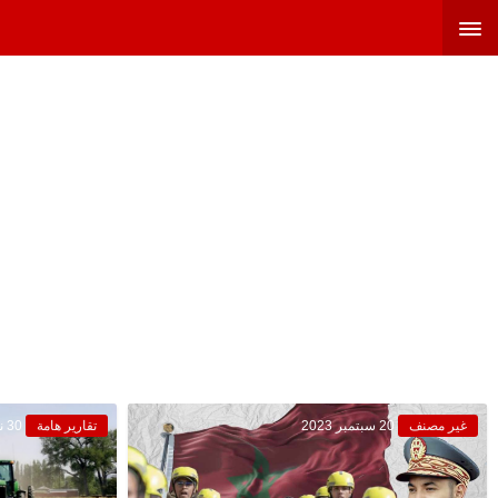
غير مصنف
20 سبتمبر 2023
تقارير هامة
30 نوفمبر 2022