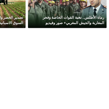
رماة الأطلس.. نخبة القوات الخاصة وفخر
تصدير الخضر و
المغاربة والجيش المغربي+ صور وفيديو
السوق الاسباني