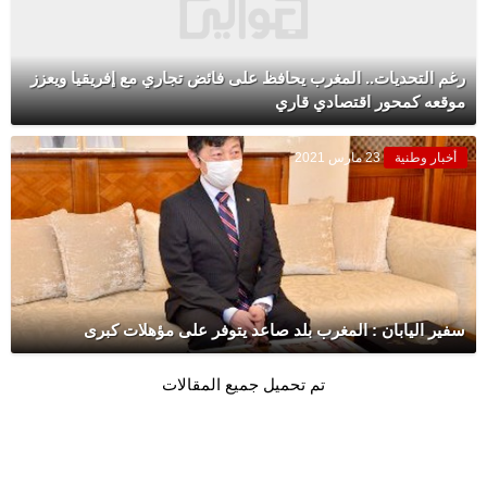
رغم التحديات.. المغرب يحافظ على فائض تجاري مع إفريقيا ويعزز
موقعه كمحور اقتصادي قاري
أخبار وطنية
23 مارس 2021
سفير اليابان : المغرب بلد صاعد يتوفر على مؤهلات كبرى
تم تحميل جميع المقالات