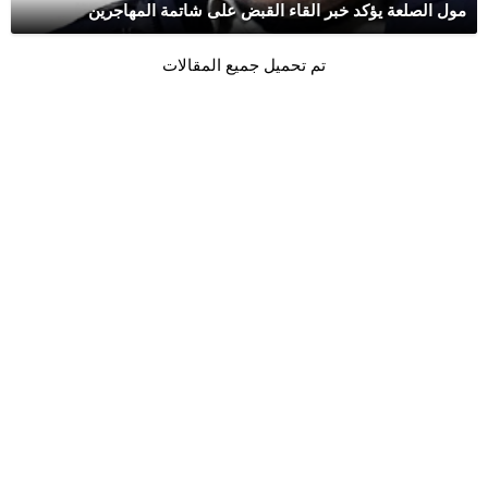
مول الصلعة يؤكد خبر القاء القبض على شاتمة المهاجرين
تم تحميل جميع المقالات