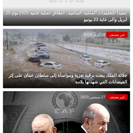
تنفيذا للتعليمات الملكية السامية.. انطلاق عملية تجنيد 2025 يوم 25
ابريل والى غاية 23 يونيو
غير مصنف
18 أبريل 2024
جلالة الملك يبعث برقية تعزية ومواساة إلى سلطان عمان على إثر
الفيضانات التي شهدتها بلاده
غير مصنف
27 سبتمبر 2023