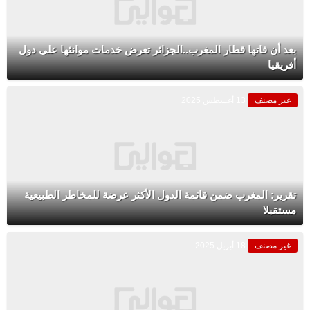
بعد أن فاتها قطار المغرب..الجزائر تعرض خدمات موانئها على دول
أفريقيا
غير مصنف
13 أغسطس 2025
تقرير: المغرب ضمن قائمة الدول الأكثر عرضة للمخاطر الطبيعية
مستقبلا
غير مصنف
18 أبريل 2025