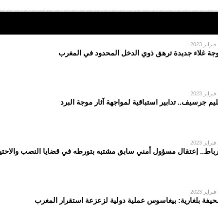
2
جة غلاء جديدة ترهق ذوي الدخل المحدود في المغرب
2
ليم جرسيف.. تدابير استباقية لمواجهة آثار موجة البرد
2
رباط.. إعتقال مسؤول أمني سابق مشتبه بتورطه في قضايا النصب والاحتي
2
يفة بلغارية: بيغاسوس عملية دولية لزعزعة استقرار المغرب