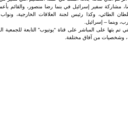
ا، مشاركة سفير إسرائيل في بنما رضا منصور، والقائم بأعما
لطان الطائي، وكذا رئيس لجنة العلاقات الخارجية، ونوا
رب، وبنما – إسرائيل.
لتي تم بثها على المباشر على قناة “يوتيوب” التابعة للجمعية الو
ة، وشخصيات من آفاق مختلفة.