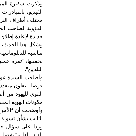
وذكرت سفيرة الممل
الفيديو، بالمبادرات
مختلف أطراف النزاع
الدؤوبة لصاحب الج
جديدة لإعادة إطلاق 
وشكل هذا الحدث، ال
مناسبة للدبلوماسية
بحسبها، “ثمرة عملية
البلدين”.
وأضافت السيدة عواد
فرصا للتعاون متعدد
القوي لليهود من أ
مكونات الهوية المغر
وأوضحت أن “الأمر لا
الثابت بشأن تسوية 
بلدان العالم” بفضل