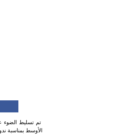
تم تسليط الضوء على
الأوسط بمناسبة ندوة