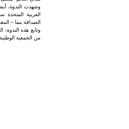
وشهدت الندوة، أيض
العربية المتحدة س
الصداقة بنما – المغ
وتابع هذه الندوة، ا
من الجمعية الوطني