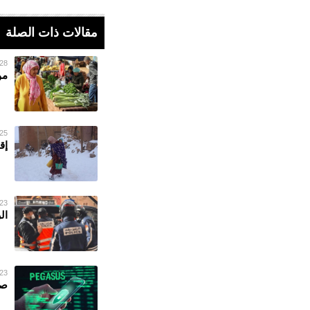
مقالات ذات الصلة
28 فبراير 023
مو
25 فبراير 023
إق
23 فبراير 023
ال
23 فبراير 023
صح