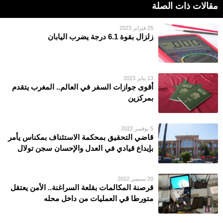
مقالات ذات الصلة
25 فبراير 2023
زلزال بقوة 6.1 درجة يضرب اليابان
13 يناير 2023
أقوى جوازات السفر في العالم.. المغرب يتقدم
بمركزين
5 نوفمبر 2022
قاضي التحقيق بمحكمة الاستئناف بمكناس يأمر
بإيداع قيادي في العدل والإحسان سجن تولال
20 سبتمبر 2022
قرصنة المكالمات بقلعة السراغنة.. الأمن يعتقل
متورطا قي العمليات من داخل محله