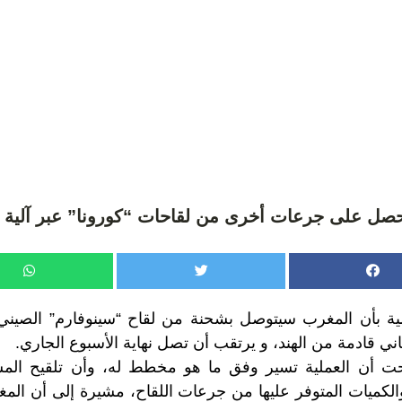
صل على جرعات أخرى من لقاحات “كورونا” عبر آلية 
ية بأن المغرب سيتوصل بشحنة من لقاح “سينوفارم” الصين
طاني قادمة من الهند، و يرتقب أن تصل نهاية الأسبوع الجاري.
حت أن العملية تسير وفق ما هو مخطط له، وأن تلقيح ال