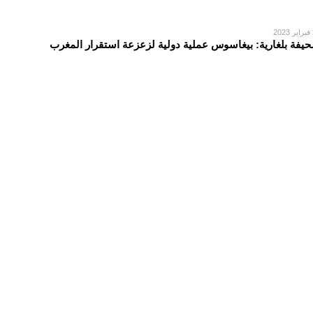
2
يفة بلغارية: بيغاسوس عملية دولية لزعزعة استقرار المغرب