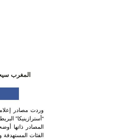
المغرب سيح
وردت مصادر إعلام
“أسترازينيكا” البري
المصادر ذاتها أوض