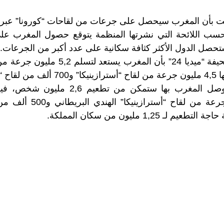
 بأن المغرب سيحصل على جرعات من لقاحات “كورونا” عبر آ
ومن جهتها قالت صحيفة “ميديا 24” بأن المغر
نوفارم”.
الجرعات التي ستتوصل المغرب بها ستمكن من 
استلمت 2 مليون جرعة من لقاح
ـ 1,25 مليون من سكان المملكة.