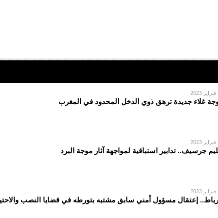
2
جة غلاء جديدة ترهق ذوي الدخل المحدود في المغرب
2
ليم جرسيف.. تدابير استباقية لمواجهة آثار موجة البرد
2
رباط.. إعتقال مسؤول أمني سابق مشتبه بتورطه في قضايا النصب والاحتي