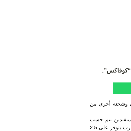
“كوفاكس”.
ي وشحنة أخرى من
مستفيدين يتم حسب
الفئات المستهدفة والكميات المتوفر عليها من جرعات اللقاح، مشيرة إلى أن المغرب يتوفر على 2.5