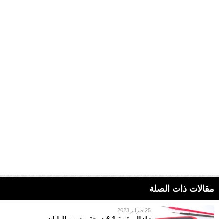
مقالات ذات الصلة
25 فبراير 2023
زلزال بقوة 6.1 درجة يضرب اليابان