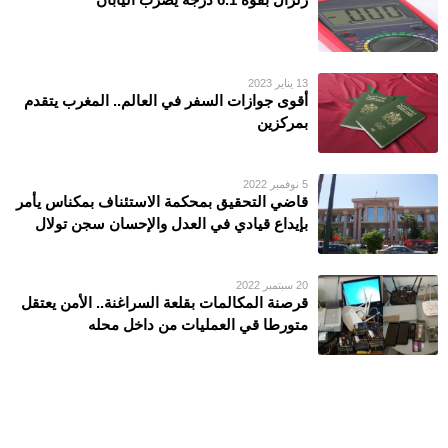
13 يناير 2023
أقوى جوازات السفر في العالم.. المغرب يتقدم
بمركزين
5 نوفمبر 2022
قاضي التحقيق بمحكمة الاستئناف بمكناس يأمر
بإيداع قيادي في العدل والإحسان سجن تولال
20 سبتمبر 2022
قرصنة المكالمات بقلعة السراغنة.. الأمن يعتقل
متورطا قي العمليات من داخل محله