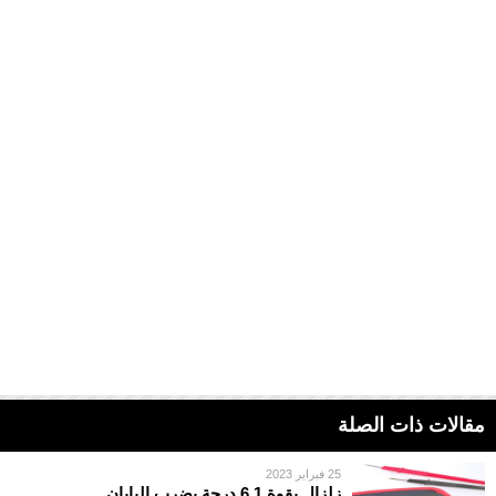
مقالات ذات الصلة
25 فبراير 2023
زلزال بقوة 6.1 درجة يضرب اليابان