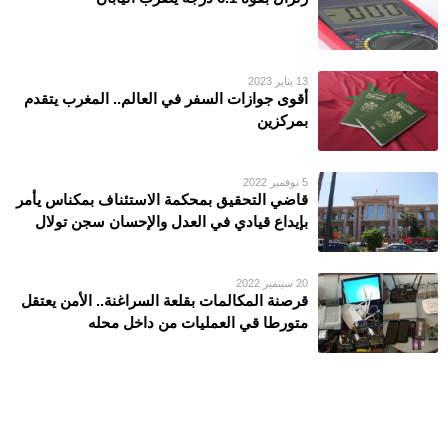
13 يناير 2023
أقوى جوازات السفر في العالم.. المغرب يتقدم
بمركزين
5 نوفمبر 2022
قاضي التحقيق بمحكمة الاستئناف بمكناس يأمر
بإيداع قيادي في العدل والإحسان سجن تولال
20 سبتمبر 2022
قرصنة المكالمات بقلعة السراغنة.. الأمن يعتقل
متورطا قي العمليات من داخل محله